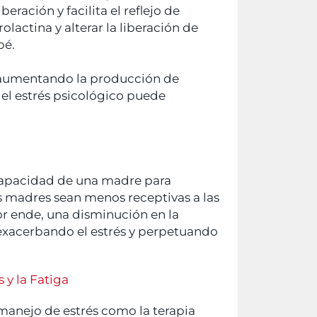
eración y facilita el reflejo de
lactina y alterar la liberación de
bé.
), aumentando la producción de
 el estrés psicológico puede
a capacidad de una madre para
s madres sean menos receptivas a las
or ende, una disminución en la
exacerbando el estrés y perpetuando
 y la Fatiga
 manejo de estrés como la terapia