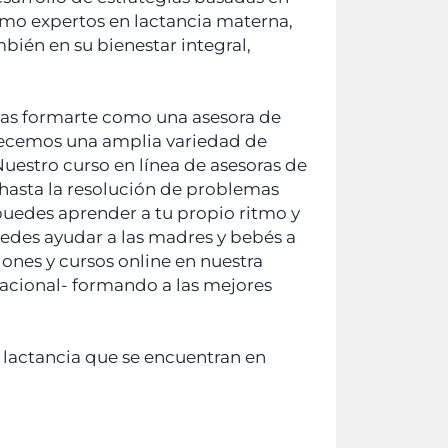
omo expertos en lactancia materna,
mbién en su bienestar integral,
eas formarte como una asesora de
ofrecemos una amplia variedad de
uestro curso en línea de asesoras de
, hasta la resolución de problemas
 puedes aprender a tu propio ritmo y
edes ayudar a las madres y bebés a
ones y cursos online en nuestra
nacional- formando a las mejores
e lactancia que se encuentran en