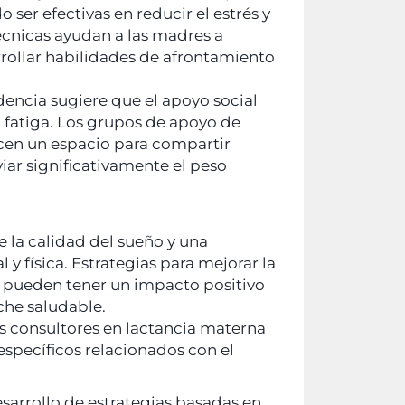
ser efectivas en reducir el estrés y
técnicas ayudan a las madres a
rollar habilidades de afrontamiento
dencia sugiere que el apoyo social
a fatiga. Los grupos de apoyo de
recen un espacio para compartir
viar significativamente el peso
e la calidad del sueño y una
y física. Estrategias para mejorar la
es pueden tener un impacto positivo
che saludable.
los consultores en lactancia materna
específicos relacionados con el
esarrollo de estrategias basadas en