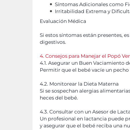
Síntomas Adicionales como Fi
Irritabilidad Extrema y Dificu
Evaluación Médica
Si estos síntomas están presentes, e
digestivos.
4. Consejos para Manejar el Popó 
4.1. Asegurar un Buen Vaciamiento d
Permitir que el bebé vacíe un pecho an
4.2. Monitorear la Dieta Materna
Si se sospechan alergias alimentarias
heces del bebé.
4.3. Consultar con un Asesor de Lact
Un profesional en lactancia puede p
y asegurar que el bebé reciba una nu