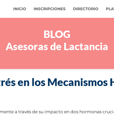
INICIO
INSCRIPCIONES
DIRECTORIO
PLA
BLOG
Asesoras de Lactancia
strés en los Mecanismos
almente a través de su impacto en dos hormonas crucial