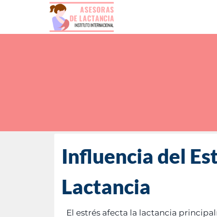
Influencia del E
Lactancia
El estrés afecta la lactancia princip