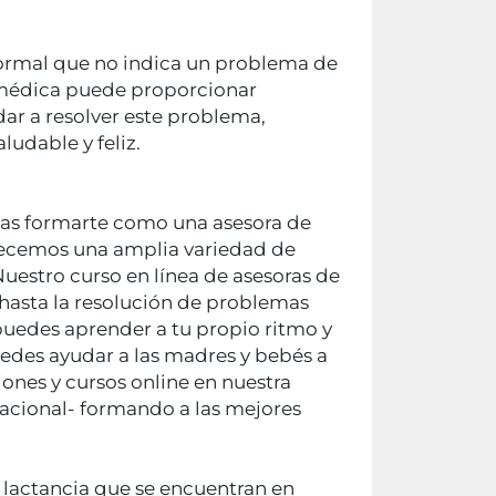
ormal que no indica un problema de
 médica puede proporcionar
dar a resolver este problema,
udable y feliz.
eas formarte como una asesora de
ofrecemos una amplia variedad de
uestro curso en línea de asesoras de
, hasta la resolución de problemas
 puedes aprender a tu propio ritmo y
edes ayudar a las madres y bebés a
ones y cursos online en nuestra
nacional- formando a las mejores
e lactancia que se encuentran en