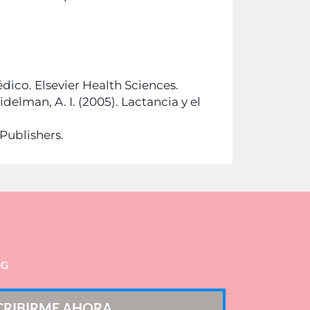
édico. Elsevier Health Sciences.
 Eidelman, A. I. (2005). Lactancia y el
Publishers.
OG
CRIBIRME AHORA