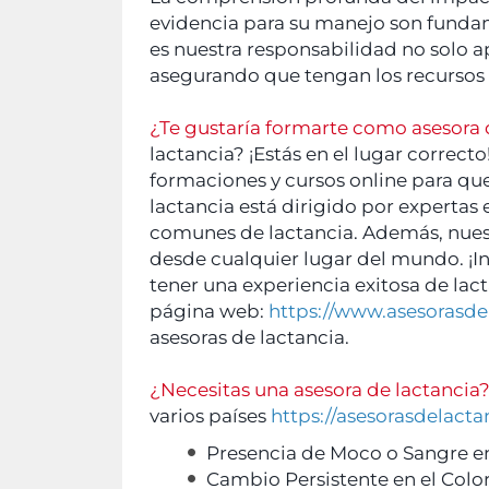
evidencia para su manejo son fundam
es nuestra responsabilidad no solo ap
asegurando que tengan los recursos
¿Te gustaría formarte como asesora 
lactancia? ¡Estás en el lugar correc
formaciones y cursos online para que
lactancia está dirigido por expertas
comunes de lactancia. Además, nuestr
desde cualquier lugar del mundo. ¡
tener una experiencia exitosa de la
página web:
https://www.asesorasde
asesoras de lactancia.
¿Necesitas una asesora de lactancia
varios países
https://asesorasdelacta
Presencia de Moco o Sangre en
Cambio Persistente en el Color