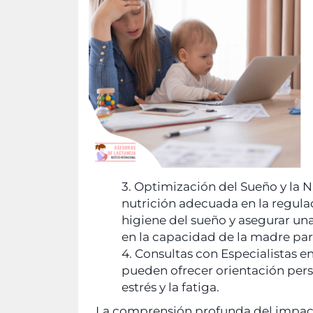
3. Optimización del Sueño y la N
nutrición adecuada en la regulaci
higiene del sueño y asegurar un
en la capacidad de la madre par
4. Consultas con Especialistas e
pueden ofrecer orientación perso
estrés y la fatiga.
La comprensión profunda del impacto 