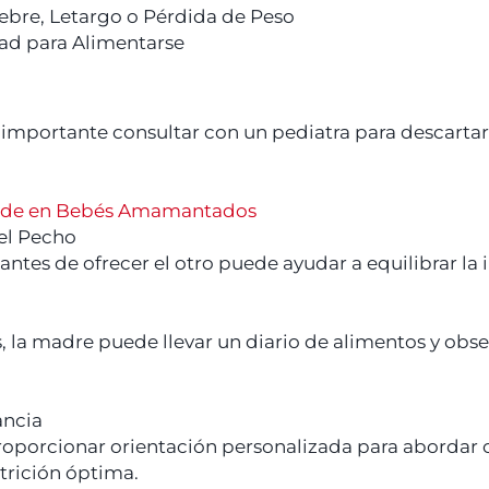
ebre, Letargo o Pérdida de Peso
ltad para Alimentarse
s importante consultar con un pediatra para descartar
Verde en Bebés Amamantados
el Pecho
tes de ofrecer el otro puede ayudar a equilibrar la in
, la madre puede llevar un diario de alimentos y obse
ancia
roporcionar orientación personalizada para abordar
trición óptima.