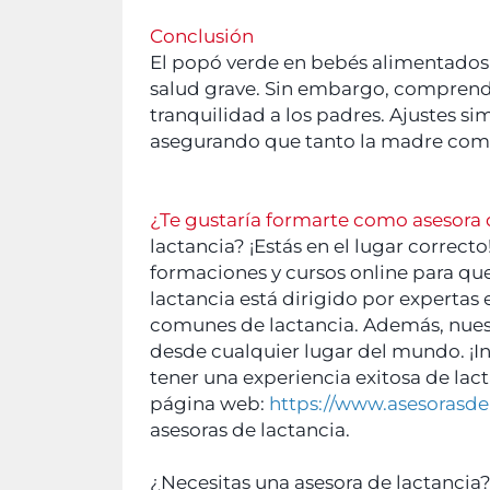
Conclusión
El popó verde en bebés alimentados
salud grave. Sin embargo, comprend
tranquilidad a los padres. Ajustes si
asegurando que tanto la madre como e
¿Te gustaría formarte como asesora 
lactancia? ¡Estás en el lugar correc
formaciones y cursos online para que
lactancia está dirigido por expertas
comunes de lactancia. Además, nuestr
desde cualquier lugar del mundo. ¡
tener una experiencia exitosa de la
página web:
https://www.asesorasde
asesoras de lactancia.
¿Necesitas una asesora de lactancia?