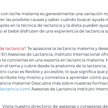
 con leche materna es generalmente una variación n
er las posibles causas y saber cuándo buscar ayuda
mples en la técnica de lactancia y la dieta pueden ayu
l bebé disfruten de una experiencia de lactancia sal
de lactancia?
Te apasiona la lactancia materna y des
to! En Asesoras de Lactancia, Instituto Internacional 
 te conviertas en una experta en lactancia materna. N
 en el tema y cubre desde la anatomía de la lactancia
o curso es flexible y accesible, lo que significa que
Inscríbete hoy mismo y comienza a aprender cómo pu
ctancia materna! Descubre más sobre nuestras formaci
lactancia.com/
Asesoras de Lactancia Instituto Inter
 Visita nuestro directorio de asesoras y consejeras d