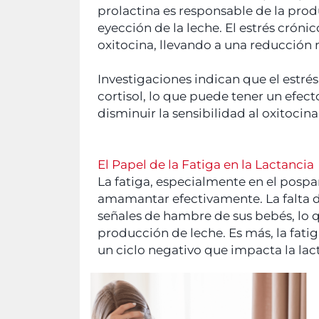
prolactina es responsable de la produc
eyección de la leche. El estrés cróni
oxitocina, llevando a una reducción 
Investigaciones indican que el estré
cortisol, lo que puede tener un efec
disminuir la sensibilidad al oxitoci
El Papel de la Fatiga en la Lactancia
La fatiga, especialmente en el pospa
amamantar efectivamente. La falta d
señales de hambre de sus bebés, lo q
producción de leche. Es más, la fat
un ciclo negativo que impacta la lac