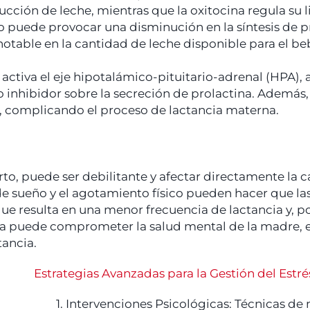
ción de leche, mientras que la oxitocina regula su lib
co puede provocar una disminución en la síntesis de pro
notable en la cantidad de leche disponible para el be
s activa el eje hipotalámico-pituitario-adrenal (HPA
to inhibidor sobre la secreción de prolactina. Además,
na, complicando el proceso de lactancia materna.
rto, puede ser debilitante y afectar directamente l
e sueño y el agotamiento físico pueden hacer que la
ue resulta en una menor frecuencia de lactancia y, p
iga puede comprometer la salud mental de la madre, 
tancia.
Estrategias Avanzadas para la Gestión del Estrés
1. Intervenciones Psicológicas: Técnicas de