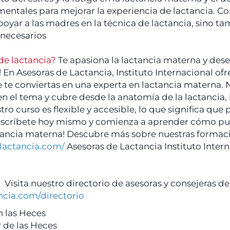
entales para mejorar la experiencia de lactancia. C
oyar a las madres en la técnica de lactancia, sino ta
 necesarios
de lactancia?
Te apasiona la lactancia materna y des
to! En Asesoras de Lactancia, Instituto Internacional 
 te conviertas en una experta en lactancia materna. N
 en el tema y cubre desde la anatomía de la lactancia
o curso es flexible y accesible, lo que significa que
Inscríbete hoy mismo y comienza a aprender cómo pu
ctancia materna! Descubre más sobre nuestras formaci
lactancia.com/
Asesoras de Lactancia Instituto Inter
?
Visita nuestro directorio de asesoras y consejeras d
ncia.com/directorio
 las Heces
 de las Heces